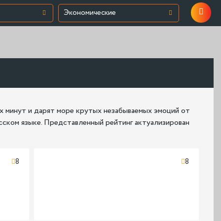
Экономические
 минут и дарят море крутых незабываемых эмоций от
сском языке. Представленный рейтинг актуализирован
8
8