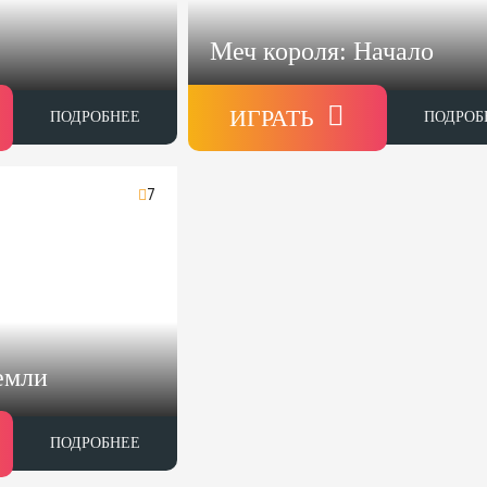
Меч короля: Начало
ИГРАТЬ
ПОДРОБНЕЕ
ПОДРОБ
7
емли
ПОДРОБНЕЕ