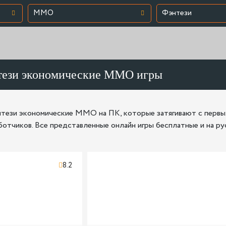
MMO
Фэнтези
тези экономические MMO игры
тези экономические MMO на ПК, которые затягивают с первых
отчиков. Все представленные онлайн игры бесплатные и на ру
8.2