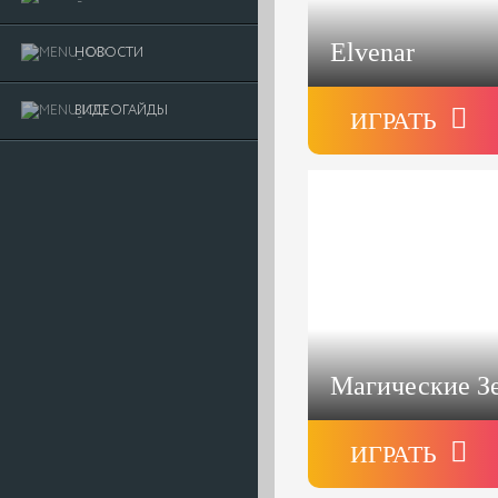
Elvenar
НОВОСТИ
ВИДЕОГАЙДЫ
ИГРАТЬ
Магические З
ИГРАТЬ