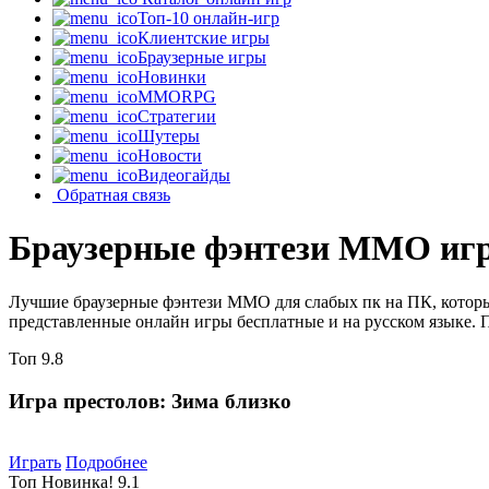
Топ-10 онлайн-игр
Клиентские игры
Браузерные игры
Новинки
MMORPG
Стратегии
Шутеры
Новости
Видеогайды
Обратная связь
Браузерные фэнтези MMO игр
Лучшие браузерные фэнтези MMO для слабых пк на ПК, которы
представленные онлайн игры бесплатные и на русском языке. 
Топ
9.8
Игра престолов: Зима близко
Играть
Подробнее
Топ
Новинка!
9.1