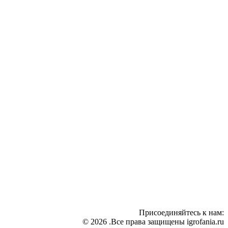
Присоединяйтесь к нам:
© 2026 .Все права защищены igrofania.ru