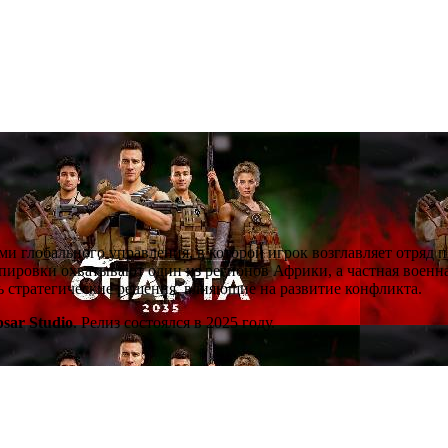
ми глобального управления, в которой игрок возглавляет отряд 
ировки охватывают один из регионов Африки, а частная военна
ть стратегические решения, влияющие на развитие конфликта.
psar Studio
. Релиз состоялся в 2025 году.