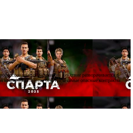
профессиональных наёмников. Действие разворачивается в
я компания «Спарта» берётся за самые опасные контракты.