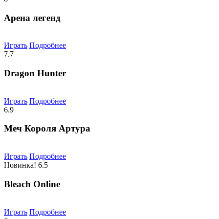
Арена легенд
Играть
Подробнее
7.7
Dragon Hunter
Играть
Подробнее
6.9
Меч Короля Артура
Играть
Подробнее
Новинка!
6.5
Bleach Online
Играть
Подробнее