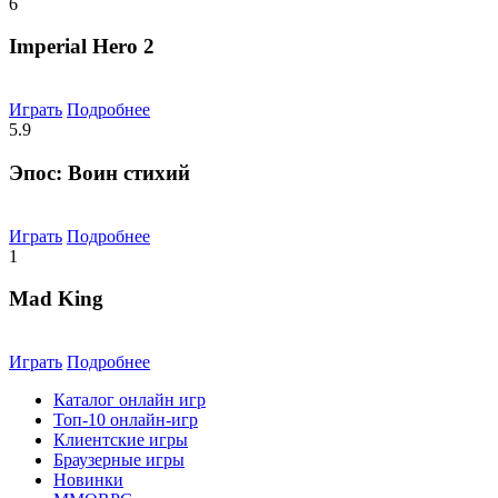
6
Imperial Hero 2
Играть
Подробнее
5.9
Эпос: Воин стихий
Играть
Подробнее
1
Mad King
Играть
Подробнее
Каталог онлайн игр
Топ-10 онлайн-игр
Клиентские игры
Браузерные игры
Новинки