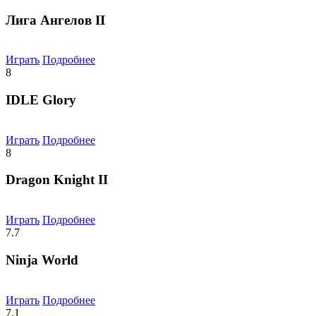
Лига Ангелов II
Играть
Подробнее
8
IDLE Glory
Играть
Подробнее
8
Dragon Knight II
Играть
Подробнее
7.7
Ninja World
Играть
Подробнее
7.1