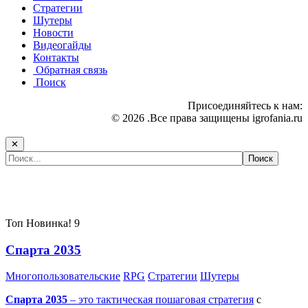
Стратегии
Шутеры
Новости
Видеогайды
Контакты
Обратная связь
Поиск
Присоединяйтесь к нам:
© 2026 .Все права защищены igrofania.ru
✕
Самые популярные игры сегодня:
Топ
Новинка!
9
Спарта 2035
Многопользовательские
RPG
Стратегии
Шутеры
Спарта 2035
– это тактическая
пошаговая стратегия
с