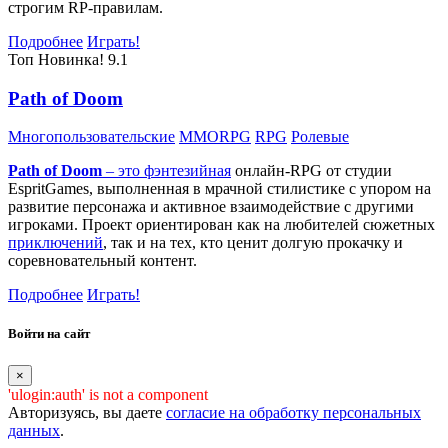
строгим RP-правилам.
Подробнее
Играть!
Топ
Новинка!
9.1
Path of Doom
Многопользовательские
MMORPG
RPG
Ролевые
Path of Doom
– это
фэнтезийная
онлайн-RPG от студии
EspritGames, выполненная в мрачной стилистике с упором на
развитие персонажа и активное взаимодействие с другими
игроками. Проект ориентирован как на любителей сюжетных
приключений
, так и на тех, кто ценит долгую прокачку и
соревновательный контент.
Подробнее
Играть!
Войти на сайт
×
'ulogin:auth' is not a component
Авторизуясь, вы даете
согласие на обработку персональных
данных
.