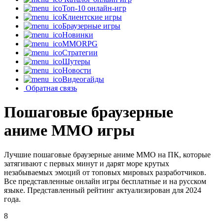
Топ-10 онлайн-игр
Клиентские игры
Браузерные игры
Новинки
MMORPG
Стратегии
Шутеры
Новости
Видеогайды
Обратная связь
Пошаговые браузерные
аниме MMO игры
Лучшие пошаговые браузерные аниме MMO на ПК, которые
затягивают с первых минут и дарят море крутых
незабываемых эмоций от топовых мировых разработчиков.
Все представленные онлайн игры бесплатные и на русском
языке. Представленный рейтинг актуализирован для 2024
года.
8