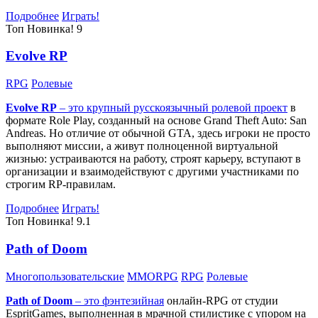
Подробнее
Играть!
Топ
Новинка!
9
Evolve RP
RPG
Ролевые
Evolve RP
– это крупный русскоязычный
ролевой проект
в
формате Role Play, созданный на основе Grand Theft Auto: San
Andreas. Но отличие от обычной GTA, здесь игроки не просто
выполняют миссии, а живут полноценной виртуальной
жизнью: устраиваются на работу, строят карьеру, вступают в
организации и взаимодействуют с другими участниками по
строгим RP-правилам.
Подробнее
Играть!
Топ
Новинка!
9.1
Path of Doom
Многопользовательские
MMORPG
RPG
Ролевые
Path of Doom
– это
фэнтезийная
онлайн-RPG от студии
EspritGames, выполненная в мрачной стилистике с упором на