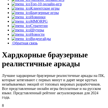
Топ-10 онлайн-игр
Клиентские игры
Браузерные игры
Новинки
MMORPG
Стратегии
Шутеры
Новости
Видеогайды
Обратная связь
Хардкорные браузерные
реалистичные аркады
Лучшие хардкорные браузерные реалистичные аркады на ПК,
которые затягивают с первых минут и дарят море крутых
незабываемых эмоций от топовых мировых разработчиков.
Все представленные онлайн игры бесплатные и на русском
языке. Представленный рейтинг актуализирован для 2024
года.
8