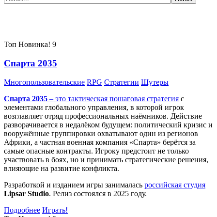
Самые популярные игры сегодня:
Топ
Новинка!
9
Спарта 2035
Многопользовательские
RPG
Стратегии
Шутеры
Спарта 2035
– это тактическая
пошаговая стратегия
с
элементами глобального управления, в которой игрок
возглавляет отряд профессиональных наёмников. Действие
разворачивается в недалёком будущем: политический кризис и
вооружённые группировки охватывают один из регионов
Африки, а частная военная компания «Спарта» берётся за
самые опасные контракты. Игроку предстоит не только
участвовать в боях, но и принимать стратегические решения,
влияющие на развитие конфликта.
Разработкой и изданием игры занималась
российская студия
Lipsar Studio
. Релиз состоялся в 2025 году.
Подробнее
Играть!