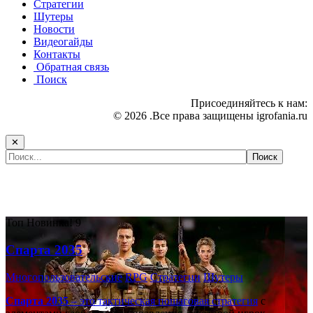
Стратегии
Шутеры
Новости
Видеогайды
Контакты
Обратная связь
Поиск
Присоединяйтесь к нам:
© 2026 .Все права защищены igrofania.ru
✕
Самые популярные игры сегодня:
Топ
Новинка!
9
Спарта 2035
Многопользовательские
RPG
Стратегии
Шутеры
Спарта 2035
– это тактическая
пошаговая стратегия
с