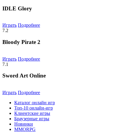
IDLE Glory
Играть
Подробнее
7.2
Bloody Pirate 2
Играть
Подробнее
7.1
Sword Art Online
Играть
Подробнее
Каталог онлайн игр
Топ-10 онлайн-игр
Клиентские игры
Браузерные игры
Новинки
MMORPG