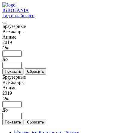
IGRO
FANIA
Гид онлайн-игр
Браузерные
Все жанры
Аниме
2019
От
До
Браузерные
Все жанры
Аниме
2019
От
До
Каталог онлайн игр