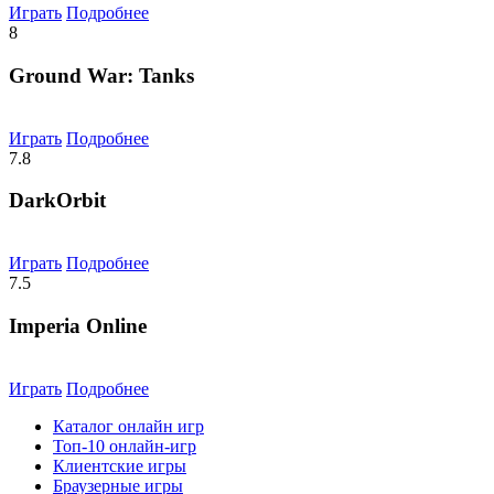
Играть
Подробнее
8
Ground War: Tanks
Играть
Подробнее
7.8
DarkOrbit
Играть
Подробнее
7.5
Imperia Online
Играть
Подробнее
Каталог онлайн игр
Топ-10 онлайн-игр
Клиентские игры
Браузерные игры