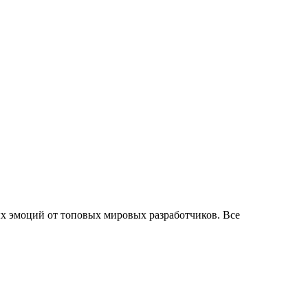
х эмоций от топовых мировых разработчиков. Все