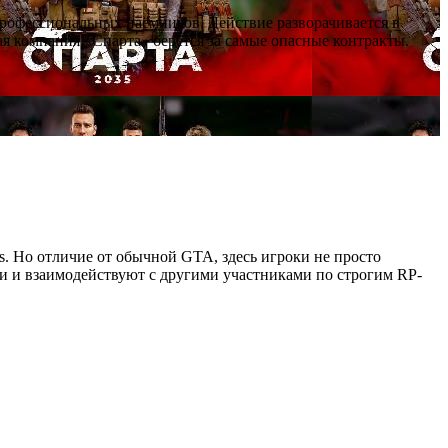
профессиональных наёмников. Действие разворачивается в
я компания «Спарта» берётся за самые опасные контракты.
as. Но отличие от обычной GTA, здесь игроки не просто
ии и взаимодействуют с другими участниками по строгим RP-