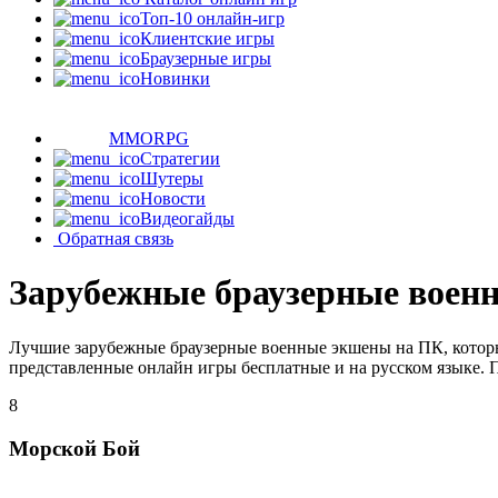
Топ-10 онлайн-игр
Клиентские игры
Браузерные игры
Новинки
MMORPG
Стратегии
Шутеры
Новости
Видеогайды
Обратная связь
Зарубежные браузерные воен
Лучшие зарубежные браузерные военные экшены на ПК, которы
представленные онлайн игры бесплатные и на русском языке. 
8
Морской Бой