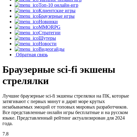
Топ-10 онлайн-игр
Клиентские игры
Браузерные игры
Новинки
MMORPG
Стратегии
Шутеры
Новости
Видеогайды
Обратная связь
Браузерные sci-fi экшены
стрелялки
Лучшие браузерные sci-fi экшены стрелялки на ПК, которые
затягивают с первых минут и дарят море крутых
незабываемых эмоций от топовых мировых разработчиков.
Все представленные онлайн игры бесплатные и на русском
языке. Представленный рейтинг актуализирован для 2024
года.
7.8