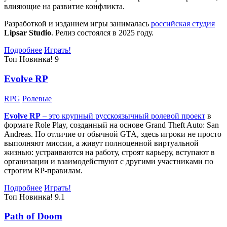
влияющие на развитие конфликта.
Разработкой и изданием игры занималась
российская студия
Lipsar Studio
. Релиз состоялся в 2025 году.
Подробнее
Играть!
Топ
Новинка!
9
Evolve RP
RPG
Ролевые
Evolve RP
– это крупный русскоязычный
ролевой проект
в
формате Role Play, созданный на основе Grand Theft Auto: San
Andreas. Но отличие от обычной GTA, здесь игроки не просто
выполняют миссии, а живут полноценной виртуальной
жизнью: устраиваются на работу, строят карьеру, вступают в
организации и взаимодействуют с другими участниками по
строгим RP-правилам.
Подробнее
Играть!
Топ
Новинка!
9.1
Path of Doom