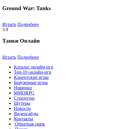
Ground War: Tanks
Играть
Подробнее
5.9
Танки Онлайн
Играть
Подробнее
Каталог онлайн игр
Топ-10 онлайн-игр
Клиентские игры
Браузерные игры
Новинки
MMORPG
Стратегии
Шутеры
Новости
Видеогайды
Контакты
Обратная связь