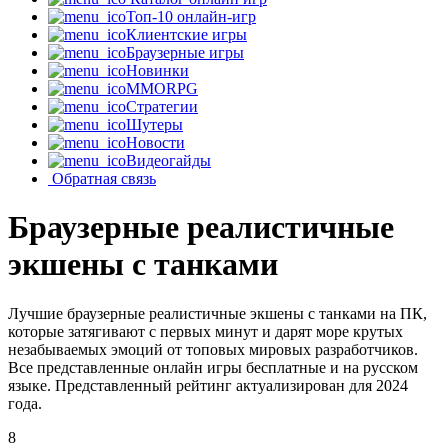
Топ-10 онлайн-игр
Клиентские игры
Браузерные игры
Новинки
MMORPG
Стратегии
Шутеры
Новости
Видеогайды
Обратная связь
Браузерные реалистичные
экшены с танками
Лучшие браузерные реалистичные экшены с танками на ПК,
которые затягивают с первых минут и дарят море крутых
незабываемых эмоций от топовых мировых разработчиков.
Все представленные онлайн игры бесплатные и на русском
языке. Представленный рейтинг актуализирован для 2024
года.
8