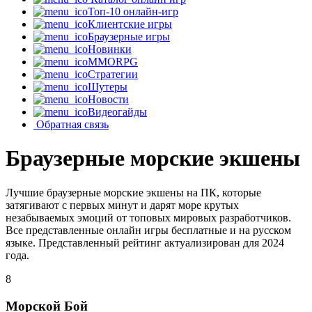
Топ-10 онлайн-игр
Клиентские игры
Браузерные игры
Новинки
MMORPG
Стратегии
Шутеры
Новости
Видеогайды
Обратная связь
Браузерные морские экшены
Лучшие браузерные морские экшены на ПК, которые
затягивают с первых минут и дарят море крутых
незабываемых эмоций от топовых мировых разработчиков.
Все представленные онлайн игры бесплатные и на русском
языке. Представленный рейтинг актуализирован для 2024
года.
8
Морской Бой