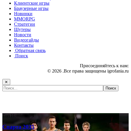
Клиентские игры
Браузерные игры
Новинки
MMORPG
Стратегии
Шутеры
Новости
Видеогайды
Контакты
Обратная связь
Поиск
Присоединяйтесь к нам:
© 2026 .Все права защищены igrofania.ru
✕
Самые популярные игры сегодня:
Топ
Новинка!
9
Спарта 2035