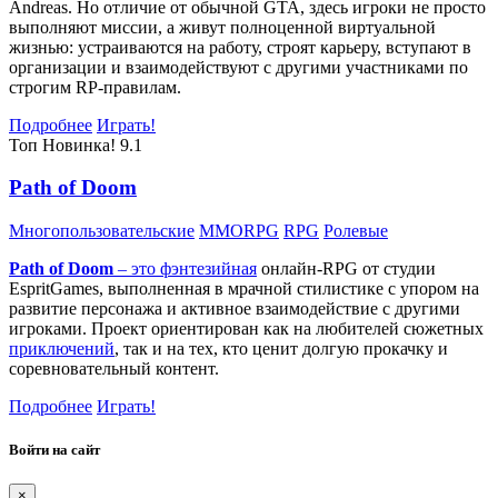
Andreas. Но отличие от обычной GTA, здесь игроки не просто
выполняют миссии, а живут полноценной виртуальной
жизнью: устраиваются на работу, строят карьеру, вступают в
организации и взаимодействуют с другими участниками по
строгим RP-правилам.
Подробнее
Играть!
Топ
Новинка!
9.1
Path of Doom
Многопользовательские
MMORPG
RPG
Ролевые
Path of Doom
– это
фэнтезийная
онлайн-RPG от студии
EspritGames, выполненная в мрачной стилистике с упором на
развитие персонажа и активное взаимодействие с другими
игроками. Проект ориентирован как на любителей сюжетных
приключений
, так и на тех, кто ценит долгую прокачку и
соревновательный контент.
Подробнее
Играть!
Войти на сайт
×