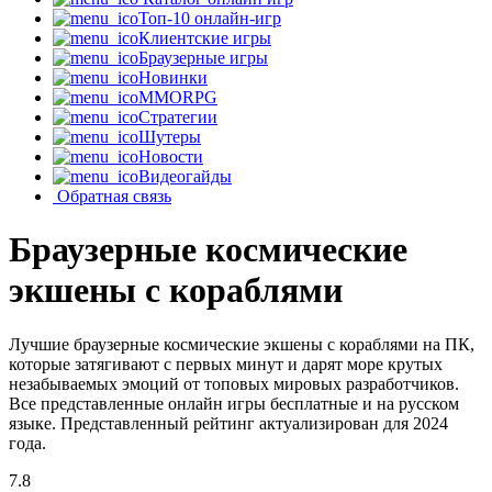
Топ-10 онлайн-игр
Клиентские игры
Браузерные игры
Новинки
MMORPG
Стратегии
Шутеры
Новости
Видеогайды
Обратная связь
Браузерные космические
экшены с кораблями
Лучшие браузерные космические экшены с кораблями на ПК,
которые затягивают с первых минут и дарят море крутых
незабываемых эмоций от топовых мировых разработчиков.
Все представленные онлайн игры бесплатные и на русском
языке. Представленный рейтинг актуализирован для 2024
года.
7.8