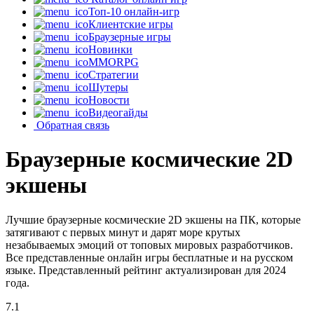
Топ-10 онлайн-игр
Клиентские игры
Браузерные игры
Новинки
MMORPG
Стратегии
Шутеры
Новости
Видеогайды
Обратная связь
Браузерные космические 2D
экшены
Лучшие браузерные космические 2D экшены на ПК, которые
затягивают с первых минут и дарят море крутых
незабываемых эмоций от топовых мировых разработчиков.
Все представленные онлайн игры бесплатные и на русском
языке. Представленный рейтинг актуализирован для 2024
года.
7.1