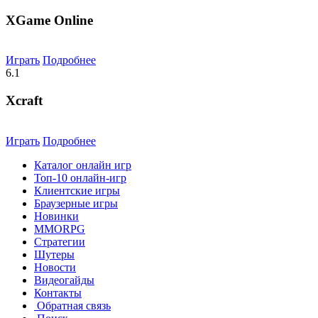
XGame Online
Играть
Подробнее
6.1
Xcraft
Играть
Подробнее
Каталог онлайн игр
Топ-10 онлайн-игр
Клиентские игры
Браузерные игры
Новинки
MMORPG
Стратегии
Шутеры
Новости
Видеогайды
Контакты
Обратная связь