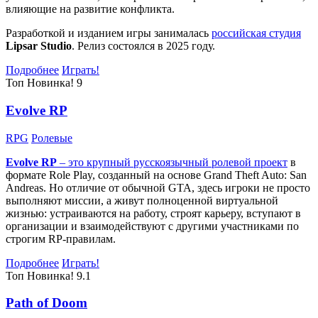
влияющие на развитие конфликта.
Разработкой и изданием игры занималась
российская студия
Lipsar Studio
. Релиз состоялся в 2025 году.
Подробнее
Играть!
Топ
Новинка!
9
Evolve RP
RPG
Ролевые
Evolve RP
– это крупный русскоязычный
ролевой проект
в
формате Role Play, созданный на основе Grand Theft Auto: San
Andreas. Но отличие от обычной GTA, здесь игроки не просто
выполняют миссии, а живут полноценной виртуальной
жизнью: устраиваются на работу, строят карьеру, вступают в
организации и взаимодействуют с другими участниками по
строгим RP-правилам.
Подробнее
Играть!
Топ
Новинка!
9.1
Path of Doom