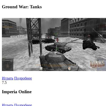
Ground War: Tanks
Играть
Подробнее
7.5
Imperia Online
Играть
Подробнее