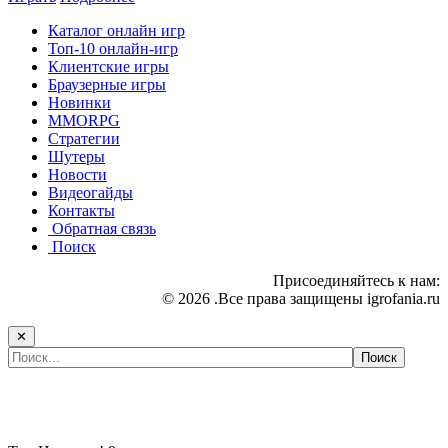
Каталог онлайн игр
Топ-10 онлайн-игр
Клиентские игры
Браузерные игры
Новинки
MMORPG
Стратегии
Шутеры
Новости
Видеогайды
Контакты
Обратная связь
Поиск
Присоединяйтесь к нам:
© 2026 .Все права защищены igrofania.ru
✕
Самые популярные игры сегодня: