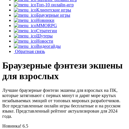
Топ-10 онлайн-игр
Клиентские игры
Браузерные игры
Новинки
MMORPG
Стратегии
Шутеры
Новости
Видеогайды
Обратная связь
Браузерные фэнтези экшены
для взрослых
Лучшие браузерные фэнтези экшены для взрослых на ПК,
которые затягивают с первых минут и дарят море крутых
незабываемых эмоций от топовых мировых разработчиков.
Все представленные онлайн игры бесплатные и на русском
языке. Представленный рейтинг актуализирован для 2024
года.
Новинка!
6.5