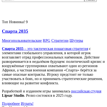
Самые популярные игры сегодня:
Топ
Новинка!
9
Спарта 2035
Многопользовательские
RPG
Стратегии
Шутеры
Спарта 2035
– это тактическая
пошаговая стратегия
с
элементами глобального управления, в которой игрок
возглавляет отряд профессиональных наёмников. Действие
разворачивается в недалёком будущем: политический кризис и
вооружённые группировки охватывают один из регионов
Африки, а частная военная компания «Спарта» берётся за
самые опасные контракты. Игроку предстоит не только
участвовать в боях, но и принимать стратегические решения,
влияющие на развитие конфликта.
Разработкой и изданием игры занималась
российская студия
Lipsar Studio
. Релиз состоялся в 2025 году.
Подробнее
Играть!