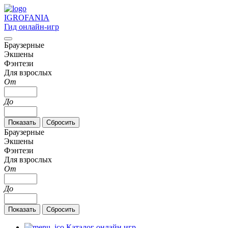
IGRO
FANIA
Гид онлайн-игр
Браузерные
Экшены
Фэнтези
Для взрослых
От
До
Браузерные
Экшены
Фэнтези
Для взрослых
От
До
Каталог онлайн игр