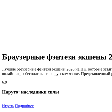
Браузерные фэнтези экшены 
Лучшие браузерные фэнтези экшены 2020 на ПК, которые затя
онлайн игры бесплатные и на русском языке. Представленный р
6.9
Наруто: наследники силы
Играть
Подробнее