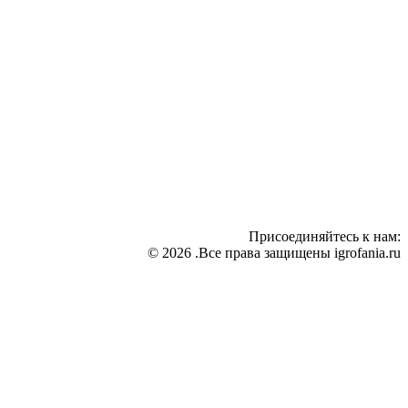
Присоединяйтесь к нам:
© 2026 .Все права защищены igrofania.ru