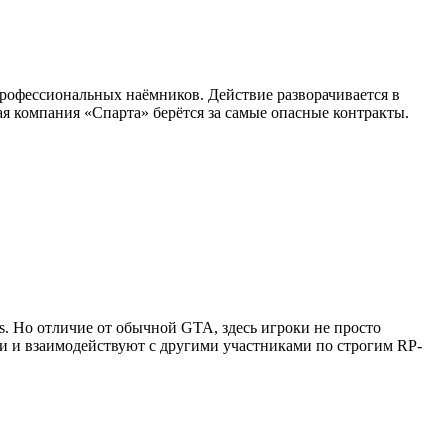
профессиональных наёмников. Действие разворачивается в
я компания «Спарта» берётся за самые опасные контракты.
as. Но отличие от обычной GTA, здесь игроки не просто
ии и взаимодействуют с другими участниками по строгим RP-