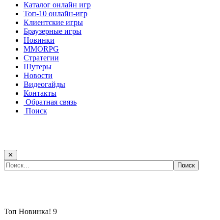
Каталог онлайн игр
Топ-10 онлайн-игр
Клиентские игры
Браузерные игры
Новинки
MMORPG
Стратегии
Шутеры
Новости
Видеогайды
Контакты
Обратная связь
Поиск
✕
Самые популярные игры сегодня:
Топ
Новинка!
9