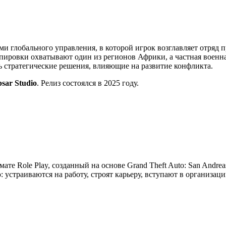
ми глобального управления, в которой игрок возглавляет отряд 
ировки охватывают один из регионов Африки, а частная военна
ть стратегические решения, влияющие на развитие конфликта.
psar Studio
. Релиз состоялся в 2025 году.
мате Role Play, созданный на основе Grand Theft Auto: San Andre
устраиваются на работу, строят карьеру, вступают в организац