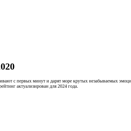
2020
гивают с первых минут и дарят море крутых незабываемых эмоц
ейтинг актуализирован для 2024 года.