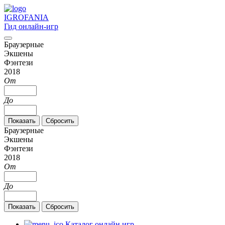
IGRO
FANIA
Гид онлайн-игр
Браузерные
Экшены
Фэнтези
2018
От
До
Браузерные
Экшены
Фэнтези
2018
От
До
Каталог онлайн игр