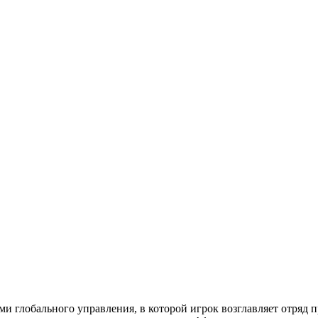
ми глобального управления, в которой игрок возглавляет отряд 