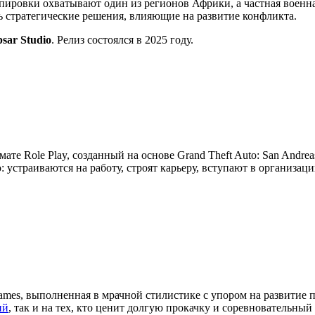
ировки охватывают один из регионов Африки, а частная военна
ть стратегические решения, влияющие на развитие конфликта.
psar Studio
. Релиз состоялся в 2025 году.
мате Role Play, созданный на основе Grand Theft Auto: San Andre
устраиваются на работу, строят карьеру, вступают в организац
ames, выполненная в мрачной стилистике с упором на развитие 
ий
, так и на тех, кто ценит долгую прокачку и соревновательный 