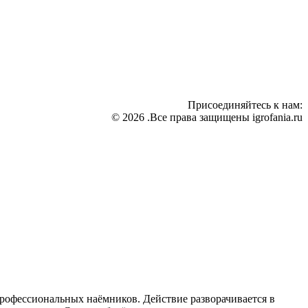
Присоединяйтесь к нам:
© 2026 .Все права защищены igrofania.ru
профессиональных наёмников. Действие разворачивается в