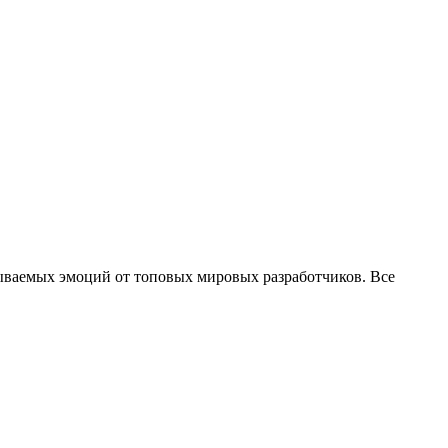
ываемых эмоций от топовых мировых разработчиков. Все