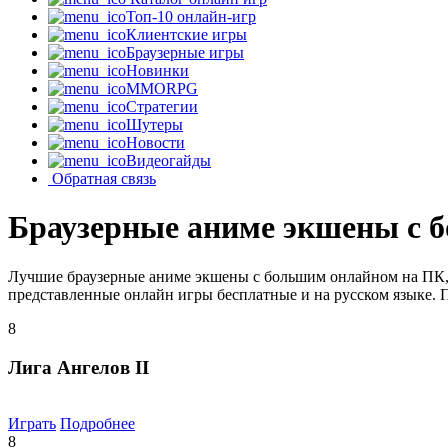
Топ-10 онлайн-игр
Клиентские игры
Браузерные игры
Новинки
MMORPG
Стратегии
Шутеры
Новости
Видеогайды
Обратная связь
Браузерные аниме экшены с 
Лучшие браузерные аниме экшены с большим онлайном на ПК, 
представленные онлайн игры бесплатные и на русском языке. 
8
Лига Ангелов II
Играть
Подробнее
8