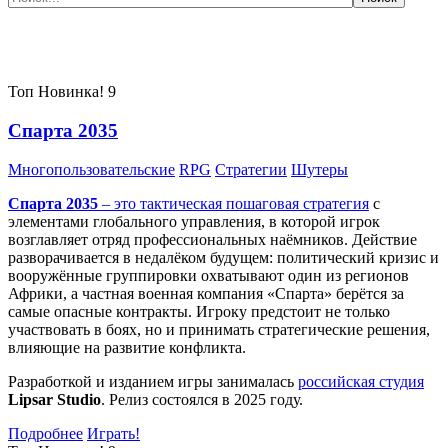
Самые популярные игры сегодня:
Топ
Новинка!
9
Спарта 2035
Многопользовательские
RPG
Стратегии
Шутеры
Спарта 2035
– это тактическая
пошаговая стратегия
с
элементами глобального управления, в которой игрок
возглавляет отряд профессиональных наёмников. Действие
разворачивается в недалёком будущем: политический кризис и
вооружённые группировки охватывают один из регионов
Африки, а частная военная компания «Спарта» берётся за
самые опасные контракты. Игроку предстоит не только
участвовать в боях, но и принимать стратегические решения,
влияющие на развитие конфликта.
Разработкой и изданием игры занималась
российская студия
Lipsar Studio
. Релиз состоялся в 2025 году.
Подробнее
Играть!