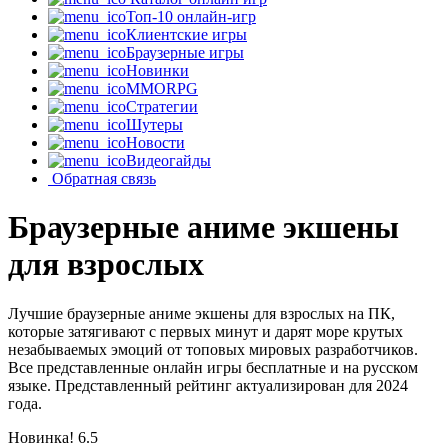
Топ-10 онлайн-игр
Клиентские игры
Браузерные игры
Новинки
MMORPG
Стратегии
Шутеры
Новости
Видеогайды
Обратная связь
Браузерные аниме экшены
для взрослых
Лучшие браузерные аниме экшены для взрослых на ПК,
которые затягивают с первых минут и дарят море крутых
незабываемых эмоций от топовых мировых разработчиков.
Все представленные онлайн игры бесплатные и на русском
языке. Представленный рейтинг актуализирован для 2024
года.
Новинка!
6.5