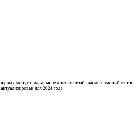
 первых минут и дарят море крутых незабываемых эмоций от то
актуализирован для 2024 года.