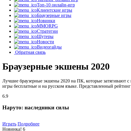
Топ-10 онлайн-игр
Клиентские игры
Браузерные игры
Новинки
MMORPG
Стратегии
Шутеры
Новости
Видеогайды
Обратная связь
Браузерные экшены 2020
Лучшие браузерные экшены 2020 на ПК, которые затягивают с
игры бесплатные и на русском языке. Представленный рейтинг 
6.9
Наруто: наследники силы
Играть
Подробнее
Новинка!
6