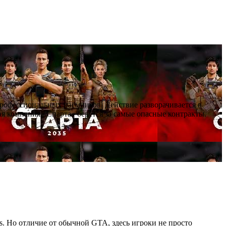
профессиональных наёмников. Действие разворачивается в
я компания «Спарта» берётся за самые опасные контракты.
as. Но отличие от обычной GTA, здесь игроки не просто