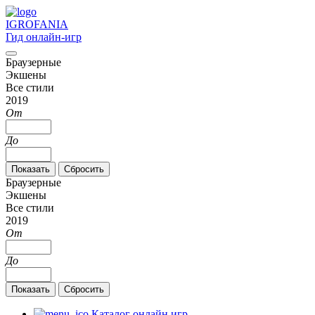
IGRO
FANIA
Гид онлайн-игр
Браузерные
Экшены
Все стили
2019
От
До
Браузерные
Экшены
Все стили
2019
От
До
Каталог онлайн игр