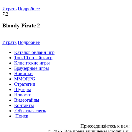
Играть
Подробнее
7.2
Bloody Pirate 2
Играть
Подробнее
Каталог онлайн игр
Топ-10 онлайн-игр
Клиентские игры
Браузерные игры
Новинки
MMORPG
Стратегии
Шутеры
Новости
Видеогайды
Контакты
Обратная связь
Поиск
Присоединяйтесь к нам:
© 2026 .Все права защищены igrofania.ru