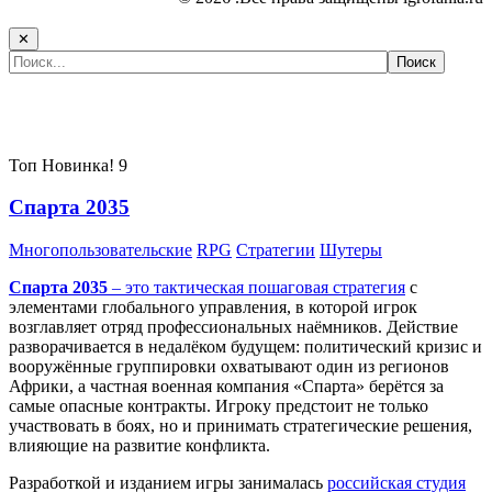
✕
Самые популярные игры сегодня:
Топ
Новинка!
9
Спарта 2035
Многопользовательские
RPG
Стратегии
Шутеры
Спарта 2035
– это тактическая
пошаговая стратегия
с
элементами глобального управления, в которой игрок
возглавляет отряд профессиональных наёмников. Действие
разворачивается в недалёком будущем: политический кризис и
вооружённые группировки охватывают один из регионов
Африки, а частная военная компания «Спарта» берётся за
самые опасные контракты. Игроку предстоит не только
участвовать в боях, но и принимать стратегические решения,
влияющие на развитие конфликта.
Разработкой и изданием игры занималась
российская студия