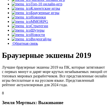
Топ-10 онлайн-игр
Клиентские игры
Браузерные игры
Новинки
MMORPG
Стратегии
Шутеры
Новости
Видеогайды
Обратная связь
Браузерные экшены 2019
Лучшие браузерные экшены 2019 на ПК, которые затягивают
с первых минут и дарят море крутых незабываемых эмоций от
топовых мировых разработчиков. Все представленные онлайн
игры бесплатные и на русском языке. Представленный
рейтинг актуализирован для 2024 года.
8
Земля Мертвых: Выживание