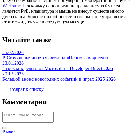
такую возможность станет популярный кооперативный шутер
Warframe
. Поскольку основными направлением геймплея
является PvE, клавиатура и мышь не внесут существенного
дисбаланса. Больше подробностей о новом типе управления
стоит ожидать уже в следующем месяце.
Читайте также
25.02.2026
В Crossout начинается охота на «Ценного водителя»
23.01.2026
4 громких релиза от Microsoft на Developer Direct 2026
29.12.2025
Большой анонс новогодних событий в играх 2025-2026
← Возврат к списку
Комментарии
Выход