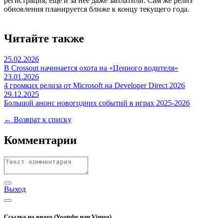
регистрация, еще и за неё даже заплатили. Сам же релиз
обновления планируется ближе к концу текущего года.
Читайте также
25.02.2026
В Crossout начинается охота на «Ценного водителя»
23.01.2026
4 громких релиза от Microsoft на Developer Direct 2026
29.12.2025
Большой анонс новогодних событий в играх 2025-2026
← Возврат к списку
Комментарии
Выход
Ссылка на видео (Youtube или Vimeo)