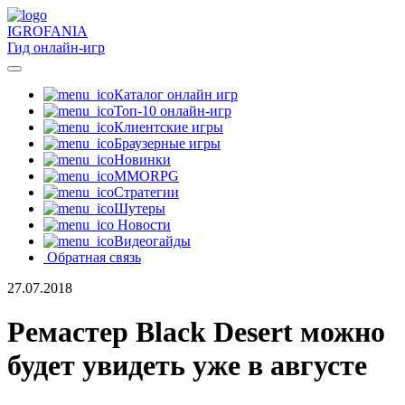
IGRO
FANIA
Гид онлайн-игр
Каталог онлайн игр
Топ-10 онлайн-игр
Клиентские игры
Браузерные игры
Новинки
MMORPG
Стратегии
Шутеры
Новости
Видеогайды
Обратная связь
27.07.2018
Ремастер Black Desert можно
будет увидеть уже в августе