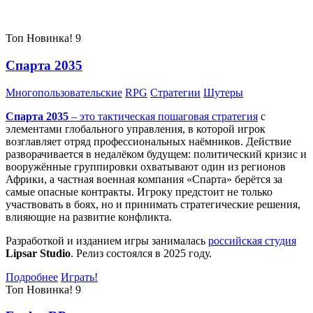
Самые популярные игры сегодня:
Топ
Новинка!
9
Спарта 2035
Многопользовательские
RPG
Стратегии
Шутеры
Спарта 2035
– это тактическая
пошаговая стратегия
с
элементами глобального управления, в которой игрок
возглавляет отряд профессиональных наёмников. Действие
разворачивается в недалёком будущем: политический кризис и
вооружённые группировки охватывают один из регионов
Африки, а частная военная компания «Спарта» берётся за
самые опасные контракты. Игроку предстоит не только
участвовать в боях, но и принимать стратегические решения,
влияющие на развитие конфликта.
Разработкой и изданием игры занималась
российская студия
Lipsar Studio
. Релиз состоялся в 2025 году.
Подробнее
Играть!
Топ
Новинка!
9