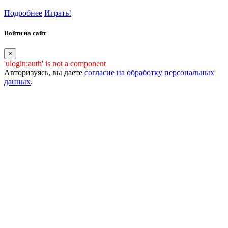
Подробнее
Играть!
Войти на сайт
×
'ulogin:auth' is not a component
Авторизуясь, вы даете
согласие на обработку персональных
данных
.