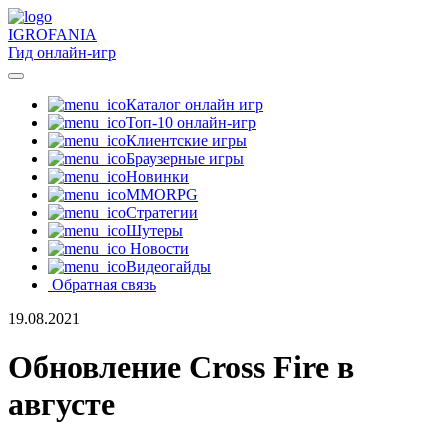
IGRO
FANIA
Гид онлайн-игр
Каталог онлайн игр
Топ-10 онлайн-игр
Клиентские игры
Браузерные игры
Новинки
MMORPG
Стратегии
Шутеры
Новости
Видеогайды
Обратная связь
19.08.2021
Обновление Cross Fire в
августе