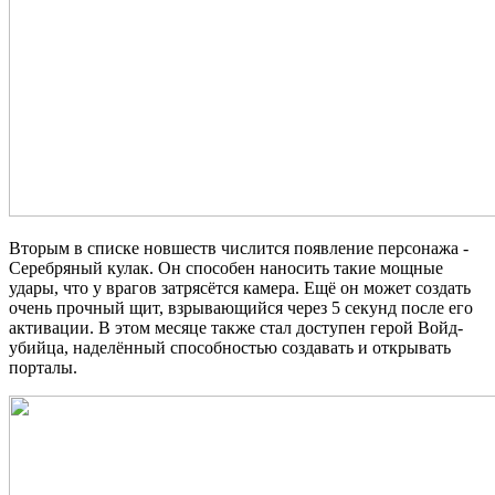
Вторым в списке новшеств числится появление персонажа -
Серебряный кулак. Он способен наносить такие мощные
удары, что у врагов затрясётся камера. Ещё он может создать
очень прочный щит, взрывающийся через 5 секунд после его
активации. В этом месяце также стал доступен герой Войд-
убийца, наделённый способностью создавать и открывать
порталы.