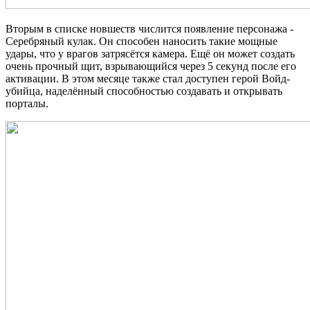
Вторым в списке новшеств числится появление персонажа -
Серебряный кулак. Он способен наносить такие мощные
удары, что у врагов затрясётся камера. Ещё он может создать
очень прочный щит, взрывающийся через 5 секунд после его
активации. В этом месяце также стал доступен герой Войд-
убийца, наделённый способностью создавать и открывать
порталы.