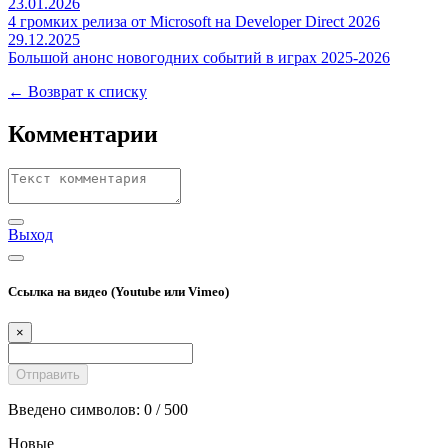
23.01.2026
4 громких релиза от Microsoft на Developer Direct 2026
29.12.2025
Большой анонс новогодних событий в играх 2025-2026
← Возврат к списку
Комментарии
Выход
Ссылка на видео (Youtube или Vimeo)
×
Введено символов:
0
/ 500
Новые