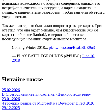
появилась возможность отследить соперника, однако, это
потребует значительных ресурсов, а карта находится на
слишком раннем этапе разработки, чтобы заявлять об этом с
уверенностью.
Так же в интервью был задан вопрос о размере карты. Грин
ответил, что она будет меньше, чем классические 8х8 км
карты (но больше Sanhok), и вероятней всего все
последующие новинки будут меньшего масштаба.
Coming Winter 2018...
pic.twitter.com/BsaLBLE9u3
— PLAY BATTLEGROUNDS (@PUBG)
June 10,
2018
Читайте также
25.02.2026
В Crossout начинается охота на «Ценного водителя»
23.01.2026
4 громких релиза от Microsoft на Developer Direct 2026
29.12.2025