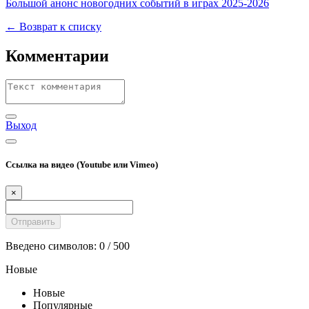
Большой анонс новогодних событий в играх 2025-2026
← Возврат к списку
Комментарии
Выход
Ссылка на видео (Youtube или Vimeo)
×
Введено символов:
0
/ 500
Новые
Новые
Популярные