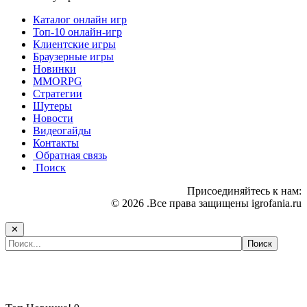
Каталог онлайн игр
Топ-10 онлайн-игр
Клиентские игры
Браузерные игры
Новинки
MMORPG
Стратегии
Шутеры
Новости
Видеогайды
Контакты
Обратная связь
Поиск
Присоединяйтесь к нам:
© 2026 .Все права защищены igrofania.ru
✕
Самые популярные игры сегодня: