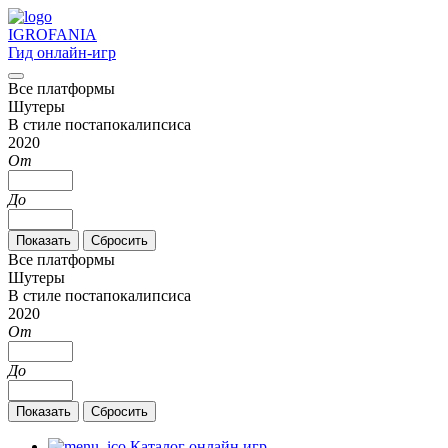
IGRO
FANIA
Гид онлайн-игр
Все платформы
Шутеры
В стиле постапокалипсиса
2020
От
До
Все платформы
Шутеры
В стиле постапокалипсиса
2020
От
До
Каталог онлайн игр