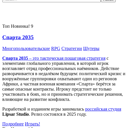
Самые популярные игры сегодня:
Топ
Новинка!
9
Спарта 2035
Многопользовательские
RPG
Стратегии
Шутеры
Спарта 2035
– это тактическая
пошаговая стратегия
с
элементами глобального управления, в которой игрок
возглавляет отряд профессиональных наёмников. Действие
разворачивается в недалёком будущем: политический кризис и
вооружённые группировки охватывают один из регионов
Африки, а частная военная компания «Спарта» берётся за
самые опасные контракты. Игроку предстоит не только
участвовать в боях, но и принимать стратегические решения,
влияющие на развитие конфликта.
Разработкой и изданием игры занималась
российская студия
Lipsar Studio
. Релиз состоялся в 2025 году.
Подробнее
Играть!