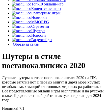
Топ-10 онлайн-игр
Клиентские игры
Браузерные игры
Новинки
MMORPG
Стратегии
Шутеры
Новости
Видеогайды
Обратная связь
Шутеры в стиле
постапокалипсиса 2020
Лучшие шутеры в стиле постапокалипсиса 2020 на ПК,
которые затягивают с первых минут и дарят море крутых
незабываемых эмоций от топовых мировых разработчиков.
Все представленные онлайн игры бесплатные и на русском
языке. Представленный рейтинг актуализирован для 2024
года.
Новинка!
7.1