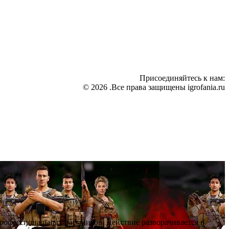
Присоединяйтесь к нам:
© 2026 .Все права защищены igrofania.ru
профессиональных наёмников. Действие разворачивается в