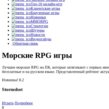
Топ-10 онлайн-игр
Клиентские игры
Браузерные игры
Новинки
MMORPG
Стратегии
Шутеры
Новости
Видеогайды
Обратная связь
Морские RPG игры
Лучшие морские RPG на ПК, которые затягивают с первых мин
бесплатные и на русском языке. Представленный рейтинг актуа
Новинка!
8.2
Stormshot
Играть
Подробнее
8