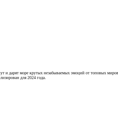
ут и дарят море крутых незабываемых эмоций от топовых миров
лизирован для 2024 года.