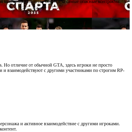
я компания «Спарта» берётся за самые опасные контракты.
as. Но отличие от обычной GTA, здесь игроки не просто
ии и взаимодействуют с другими участниками по строгим RP-
персонажа и активное взаимодействие с другими игроками.
контент.