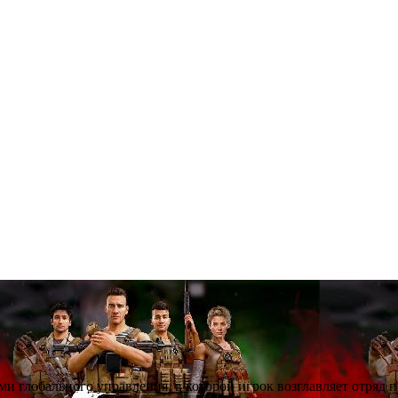
ми глобального управления, в которой игрок возглавляет отряд 