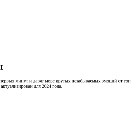
ы
первых минут и дарят море крутых незабываемых эмоций от то
актуализирован для 2024 года.