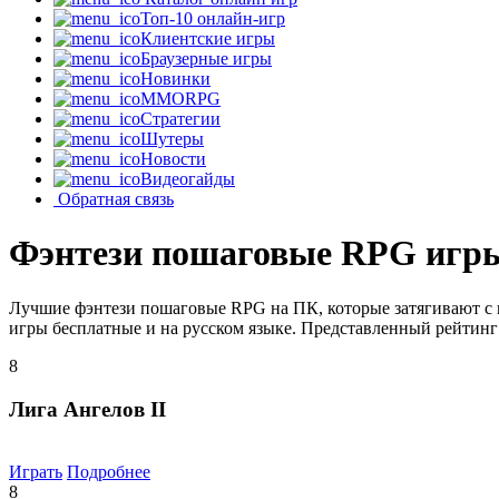
Топ-10 онлайн-игр
Клиентские игры
Браузерные игры
Новинки
MMORPG
Стратегии
Шутеры
Новости
Видеогайды
Обратная связь
Фэнтези пошаговые RPG игр
Лучшие фэнтези пошаговые RPG на ПК, которые затягивают с 
игры бесплатные и на русском языке. Представленный рейтинг 
8
Лига Ангелов II
Играть
Подробнее
8