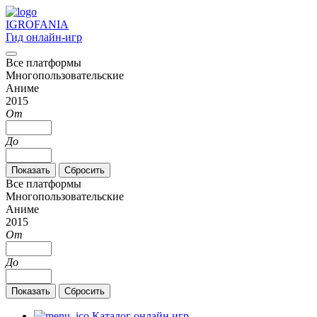
IGRO
FANIA
Гид онлайн-игр
Все платформы
Многопользовательские
Аниме
2015
От
До
Все платформы
Многопользовательские
Аниме
2015
От
До
Каталог онлайн игр