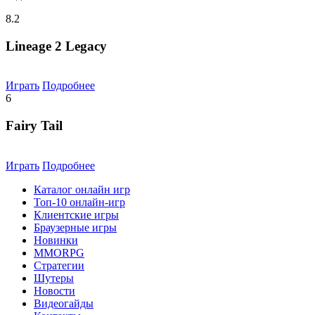
8.2
Lineage 2 Legacy
Играть
Подробнее
6
Fairy Tail
Играть
Подробнее
Каталог онлайн игр
Топ-10 онлайн-игр
Клиентские игры
Браузерные игры
Новинки
MMORPG
Стратегии
Шутеры
Новости
Видеогайды