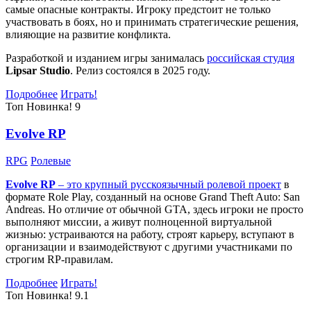
самые опасные контракты. Игроку предстоит не только
участвовать в боях, но и принимать стратегические решения,
влияющие на развитие конфликта.
Разработкой и изданием игры занималась
российская студия
Lipsar Studio
. Релиз состоялся в 2025 году.
Подробнее
Играть!
Топ
Новинка!
9
Evolve RP
RPG
Ролевые
Evolve RP
– это крупный русскоязычный
ролевой проект
в
формате Role Play, созданный на основе Grand Theft Auto: San
Andreas. Но отличие от обычной GTA, здесь игроки не просто
выполняют миссии, а живут полноценной виртуальной
жизнью: устраиваются на работу, строят карьеру, вступают в
организации и взаимодействуют с другими участниками по
строгим RP-правилам.
Подробнее
Играть!
Топ
Новинка!
9.1