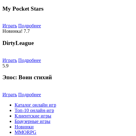
My Pocket Stars
Играть
Подробнее
Новинка!
7.7
DirtyLeague
Играть
Подробнее
5.9
Эпос: Воин стихий
Играть
Подробнее
Каталог онлайн игр
Топ-10 онлайн-игр
Клиентские игры
Браузерные игры
Новинки
MMORPG