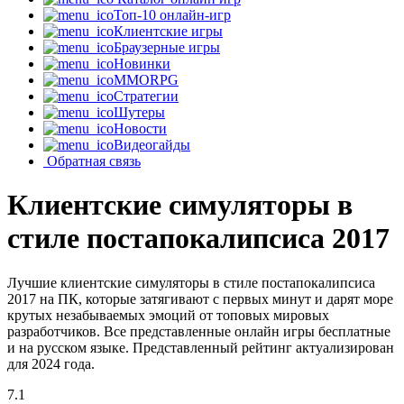
Топ-10 онлайн-игр
Клиентские игры
Браузерные игры
Новинки
MMORPG
Стратегии
Шутеры
Новости
Видеогайды
Обратная связь
Клиентские симуляторы в
стиле постапокалипсиса 2017
Лучшие клиентские симуляторы в стиле постапокалипсиса
2017 на ПК, которые затягивают с первых минут и дарят море
крутых незабываемых эмоций от топовых мировых
разработчиков. Все представленные онлайн игры бесплатные
и на русском языке. Представленный рейтинг актуализирован
для 2024 года.
7.1