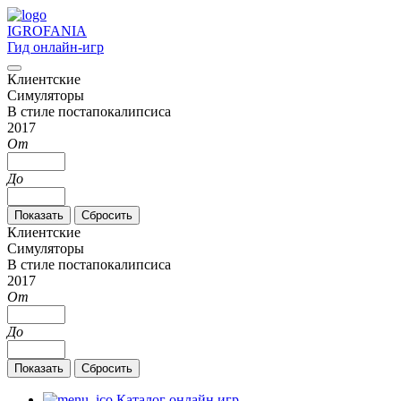
IGRO
FANIA
Гид онлайн-игр
Клиентские
Симуляторы
В стиле постапокалипсиса
2017
От
До
Клиентские
Симуляторы
В стиле постапокалипсиса
2017
От
До
Каталог онлайн игр