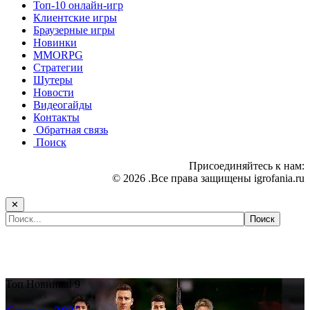
Топ-10 онлайн-игр
Клиентские игры
Браузерные игры
Новинки
MMORPG
Стратегии
Шутеры
Новости
Видеогайды
Контакты
Обратная связь
Поиск
Присоединяйтесь к нам:
© 2026 .Все права защищены igrofania.ru
✕
Самые популярные игры сегодня:
Топ
Новинка!
9