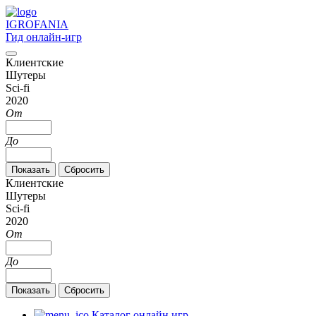
IGRO
FANIA
Гид онлайн-игр
Клиентские
Шутеры
Sci-fi
2020
От
До
Клиентские
Шутеры
Sci-fi
2020
От
До
Каталог онлайн игр