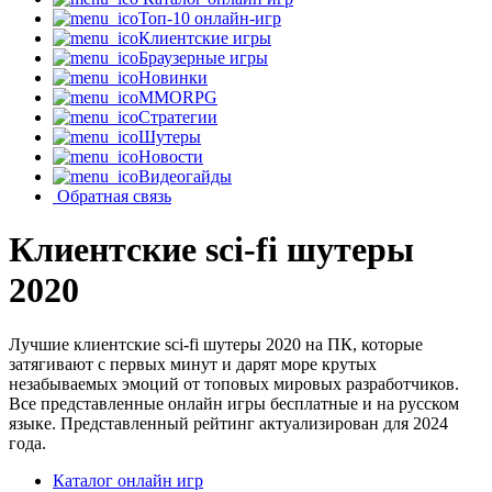
Топ-10 онлайн-игр
Клиентские игры
Браузерные игры
Новинки
MMORPG
Стратегии
Шутеры
Новости
Видеогайды
Обратная связь
Клиентские sci-fi шутеры
2020
Лучшие клиентские sci-fi шутеры 2020 на ПК, которые
затягивают с первых минут и дарят море крутых
незабываемых эмоций от топовых мировых разработчиков.
Все представленные онлайн игры бесплатные и на русском
языке. Представленный рейтинг актуализирован для 2024
года.
Каталог онлайн игр