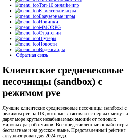
Топ-10 онлайн-игр
Клиентские игры
Браузерные игры
Новинки
MMORPG
Стратегии
Шутеры
Новости
Видеогайды
Обратная связь
Клиентские средневековые
песочницы (sandbox) с
режимом pve
Лучшие клиентские средневековые песочницы (sandbox) с
режимом pve на ПК, которые затягивают с первых минут и
дарят море крутых незабываемых эмоций от топовых
мировых разработчиков. Все представленные онлайн игры
бесплатные и на русском языке. Представленный рейтинг
актуализирован для 2024 года.