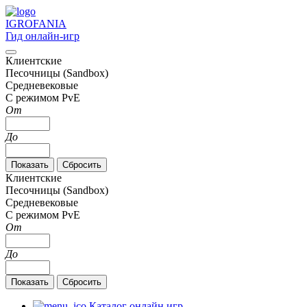
IGRO
FANIA
Гид онлайн-игр
Клиентские
Песочницы (Sandbox)
Средневековые
С режимом PvE
От
До
Клиентские
Песочницы (Sandbox)
Средневековые
С режимом PvE
От
До
Каталог онлайн игр