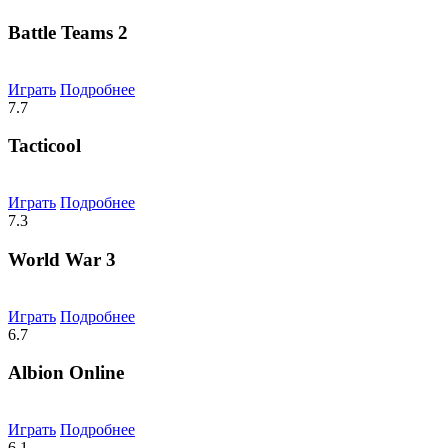
Battle Teams 2
Играть
Подробнее
7.7
Tacticool
Играть
Подробнее
7.3
World War 3
Играть
Подробнее
6.7
Albion Online
Играть
Подробнее
6.1