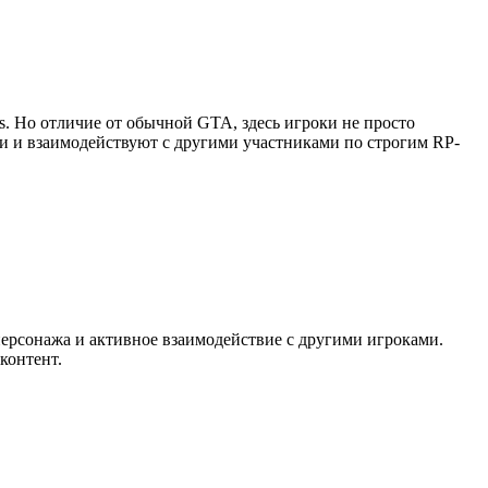
as. Но отличие от обычной GTA, здесь игроки не просто
ии и взаимодействуют с другими участниками по строгим RP-
персонажа и активное взаимодействие с другими игроками.
контент.