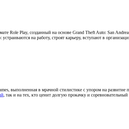
мате Role Play, созданный на основе Grand Theft Auto: San Andre
устраиваются на работу, строят карьеру, вступают в организац
ames, выполненная в мрачной стилистике с упором на развитие 
ий
, так и на тех, кто ценит долгую прокачку и соревновательный 