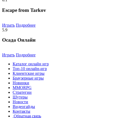
Escape from Tarkov
Играть
Подробнее
5.9
Осада Онлайн
Играть
Подробнее
Каталог онлайн игр
Топ-10 онлайн-игр
Клиентские игры
Браузерные игры
Новинки
MMORPG
Стратегии
Шутеры
Новости
Видеогайды
Контакты
Обратная связь