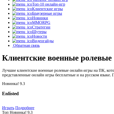
Топ-10 онлайн-игр
Клиентские игры
Браузерные игры
Новинки
MMORPG
Стратегии
Шутеры
Новости
Видеогайды
Обратная связь
Клиентские военные ролевые
Лучшие клиентские военные ролевые онлайн-игры на ПК, кото
представленные онлайн игры бесплатные и на русском языке. 
Новинка!
9.3
Enlisted
Играть
Подробнее
Топ
Новинка!
9.3