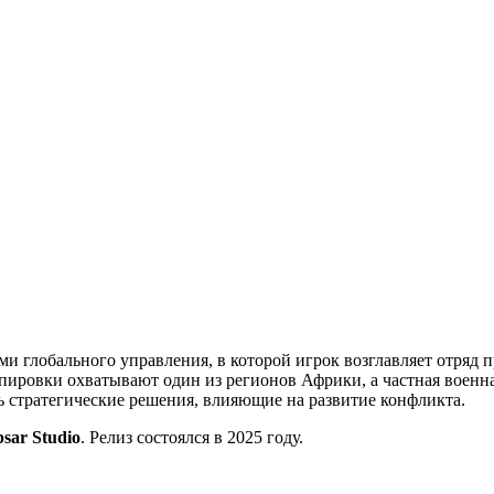
ми глобального управления, в которой игрок возглавляет отряд 
ировки охватывают один из регионов Африки, а частная военна
ть стратегические решения, влияющие на развитие конфликта.
psar Studio
. Релиз состоялся в 2025 году.