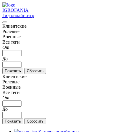
IGRO
FANIA
Гид онлайн-игр
Клиентские
Ролевые
Военные
Все теги
От
До
Клиентские
Ролевые
Военные
Все теги
От
До
Каталог онлайн игр