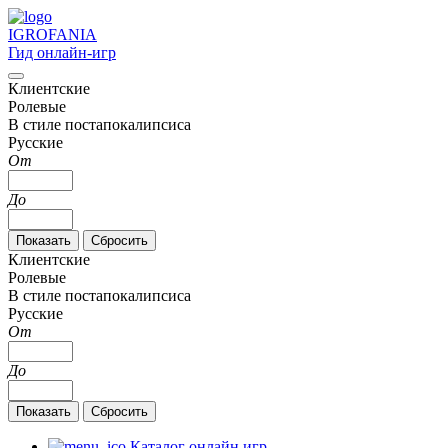
IGRO
FANIA
Гид онлайн-игр
Клиентские
Ролевые
В стиле постапокалипсиса
Русские
От
До
Клиентские
Ролевые
В стиле постапокалипсиса
Русские
От
До
Каталог онлайн игр