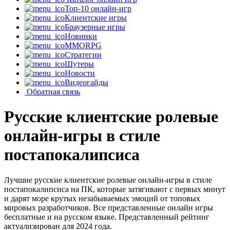
Топ-10 онлайн-игр
Клиентские игры
Браузерные игры
Новинки
MMORPG
Стратегии
Шутеры
Новости
Видеогайды
Обратная связь
Русские клиентские ролевые
онлайн-игры в стиле
постапокалипсиса
Лучшие русские клиентские ролевые онлайн-игры в стиле
постапокалипсиса на ПК, которые затягивают с первых минут
и дарят море крутых незабываемых эмоций от топовых
мировых разработчиков. Все представленные онлайн игры
бесплатные и на русском языке. Представленный рейтинг
актуализирован для 2024 года.