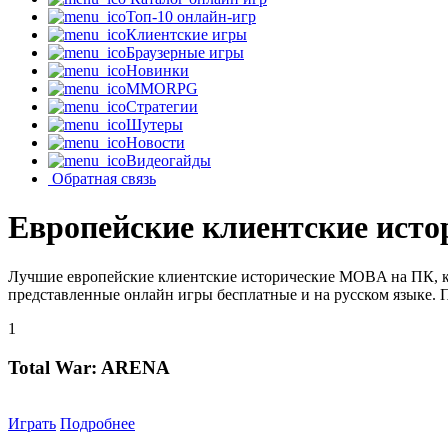
Топ-10 онлайн-игр
Клиентские игры
Браузерные игры
Новинки
MMORPG
Стратегии
Шутеры
Новости
Видеогайды
Обратная связь
Европейские клиентские ист
Лучшие европейские клиентские исторические MOBA на ПК, ко
представленные онлайн игры бесплатные и на русском языке. 
1
Total War: ARENA
Играть
Подробнее