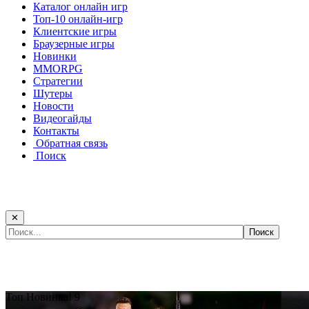
Каталог онлайн игр
Топ-10 онлайн-игр
Клиентские игры
Браузерные игры
Новинки
MMORPG
Стратегии
Шутеры
Новости
Видеогайды
Контакты
Обратная связь
Поиск
✕
Самые популярные игры сегодня:
Топ
Новинка!
9