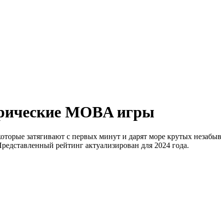
орические MOBA игры
торые затягивают с первых минут и дарят море крутых незабы
Представленный рейтинг актуализирован для 2024 года.