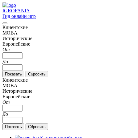
IGRO
FANIA
Гид онлайн-игр
Клиентские
MOBA
Исторические
Европейские
От
До
Клиентские
MOBA
Исторические
Европейские
От
До
Каталог онлайн игр