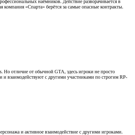
профессиональных наёмников. Действие разворачивается в
я компания «Спарта» берётся за самые опасные контракты.
as. Но отличие от обычной GTA, здесь игроки не просто
ии и взаимодействуют с другими участниками по строгим RP-
персонажа и активное взаимодействие с другими игроками.