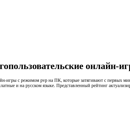
гопользовательские онлайн-и
йн-игры с режимом pvp на ПК, которые затягивают с первых ми
латные и на русском языке. Представленный рейтинг актуализир