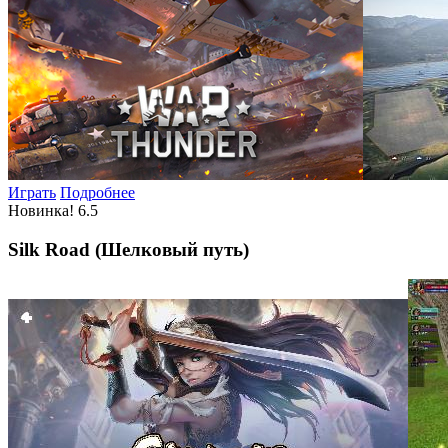
Играть
Подробнее
Новинка!
6.5
Silk Road (Шелковый путь)