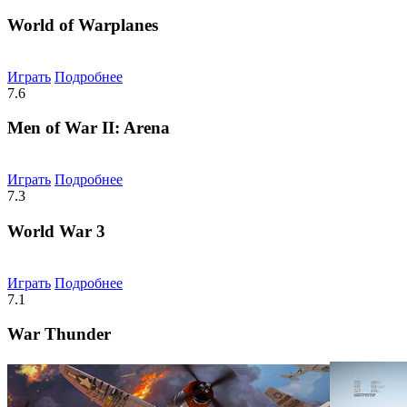
World of Warplanes
Играть
Подробнее
7.6
Men of War II: Arena
Играть
Подробнее
7.3
World War 3
Играть
Подробнее
7.1
War Thunder