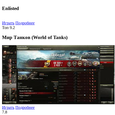
Enlisted
Играть
Подробнее
Топ
9.2
Мир Танков (World of Tanks)
Играть
Подробнее
7.8