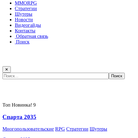
MMORPG
Стратегии
Шутеры
Новости
Видеогайды
Контакты
Обратная связь
Поиск
✕
Самые популярные игры сегодня:
Топ
Новинка!
9
Спарта 2035
Многопользовательские
RPG
Стратегии
Шутеры