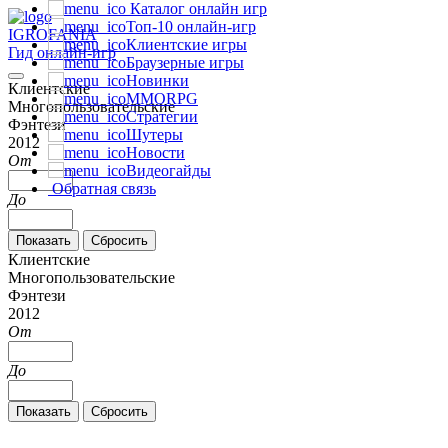
Каталог онлайн игр
Топ-10 онлайн-игр
IGRO
FANIA
Клиентские игры
Гид онлайн-игр
Браузерные игры
Новинки
Клиентские
MMORPG
Многопользовательские
Стратегии
Фэнтези
Шутеры
2012
Новости
От
Видеогайды
Обратная связь
До
Клиентские
Многопользовательские
Фэнтези
2012
От
До