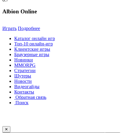
Albion Online
Играть
Подробнее
Каталог онлайн игр
Топ-10 онлайн-игр
Клиентские игры
Браузерные игры
Новинки
MMORPG
Стратегии
Шутеры
Новости
Видеогайды
Контакты
Обратная связь
Поиск
✕