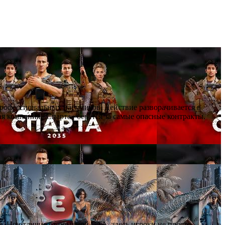
профессиональных наёмников. Действие разворачивается в
я компания «Спарта» берётся за самые опасные контракты.
as. Но отличие от обычной GTA, здесь игроки не просто