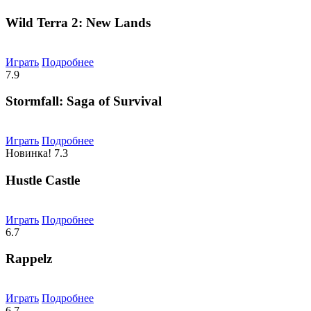
Wild Terra 2: New Lands
Играть
Подробнее
7.9
Stormfall: Saga of Survival
Играть
Подробнее
Новинка!
7.3
Hustle Castle
Играть
Подробнее
6.7
Rappelz
Играть
Подробнее
6.7