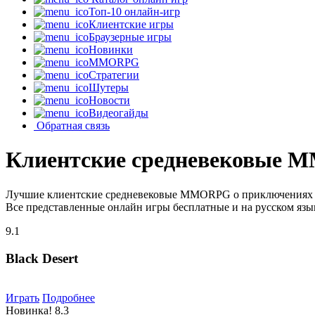
Топ-10 онлайн-игр
Клиентские игры
Браузерные игры
Новинки
MMORPG
Стратегии
Шутеры
Новости
Видеогайды
Обратная связь
Клиентские средневековые 
Лучшие клиентские средневековые MMORPG о приключениях на
Все представленные онлайн игры бесплатные и на русском язы
9.1
Black Desert
Играть
Подробнее
Новинка!
8.3