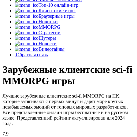
Топ-10 онлайн-игр
Клиентские игры
Браузерные игры
Новинки
MMORPG
Стратегии
Шутеры
Новости
Видеогайды
Обратная связь
Зарубежные клиентские sci-fi
MMORPG игры
Лучшие зарубежные клиентские sci-fi MMORPG на ПК,
которые затягивают с первых минут и дарят море крутых
незабываемых эмоций от топовых мировых разработчиков.
Все представленные онлайн игры бесплатные и на русском
языке. Представленный рейтинг актуализирован для 2024
года.
7.9