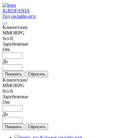
IGRO
FANIA
Гид онлайн-игр
Клиентские
MMORPG
Sci-fi
Зарубежные
От
До
Клиентские
MMORPG
Sci-fi
Зарубежные
От
До
Каталог онлайн игр