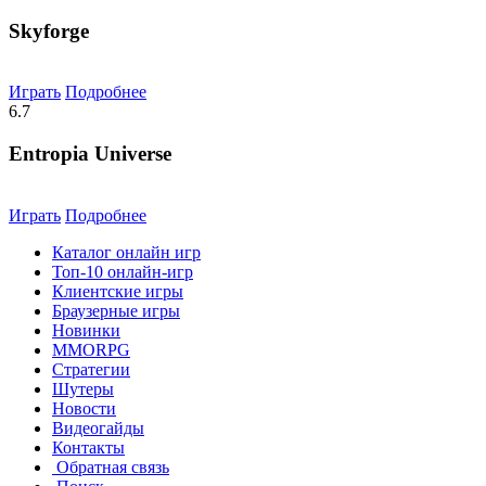
Skyforge
Играть
Подробнее
6.7
Entropia Universe
Играть
Подробнее
Каталог онлайн игр
Топ-10 онлайн-игр
Клиентские игры
Браузерные игры
Новинки
MMORPG
Стратегии
Шутеры
Новости
Видеогайды
Контакты
Обратная связь