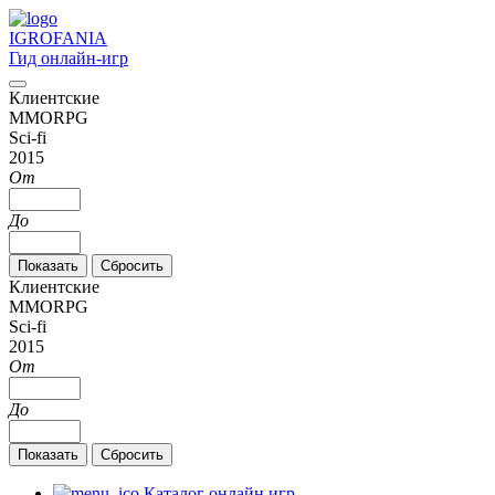
IGRO
FANIA
Гид онлайн-игр
Клиентские
MMORPG
Sci-fi
2015
От
До
Клиентские
MMORPG
Sci-fi
2015
От
До
Каталог онлайн игр