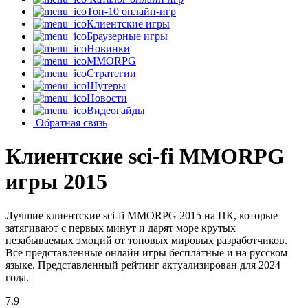
Топ-10 онлайн-игр
Клиентские игры
Браузерные игры
Новинки
MMORPG
Стратегии
Шутеры
Новости
Видеогайды
Обратная связь
Клиентские sci-fi MMORPG
игры 2015
Лучшие клиентские sci-fi MMORPG 2015 на ПК, которые
затягивают с первых минут и дарят море крутых
незабываемых эмоций от топовых мировых разработчиков.
Все представленные онлайн игры бесплатные и на русском
языке. Представленный рейтинг актуализирован для 2024
года.
7.9