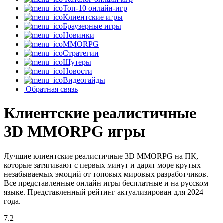
Топ-10 онлайн-игр
Клиентские игры
Браузерные игры
Новинки
MMORPG
Стратегии
Шутеры
Новости
Видеогайды
Обратная связь
Клиентские реалистичные
3D MMORPG игры
Лучшие клиентские реалистичные 3D MMORPG на ПК,
которые затягивают с первых минут и дарят море крутых
незабываемых эмоций от топовых мировых разработчиков.
Все представленные онлайн игры бесплатные и на русском
языке. Представленный рейтинг актуализирован для 2024
года.
7.2