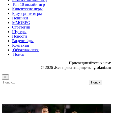
Топ-10 онлайн-игр
Клиентские игры
Браузерные игры
Новинки
MMORPG
Стратегии
Шутеры
Новости
Видеогайды
Контакты
Обратная связь
Поиск
Присоединяйтесь к нам:
© 2026 .Все права защищены igrofania.ru
✕
Самые популярные игры сегодня:
Топ
Новинка!
9