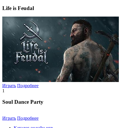
Life is Feudal
Играть
Подробнее
1
Soul Dance Party
Играть
Подробнее
Каталог онлайн игр