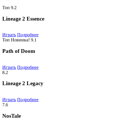
Топ
9.2
Lineage 2 Essence
Играть
Подробнее
Топ
Новинка!
9.1
Path of Doom
Играть
Подробнее
8.2
Lineage 2 Legacy
Играть
Подробнее
7.6
NosTale