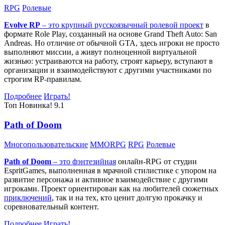
RPG
Ролевые
Evolve RP
– это крупный русскоязычный
ролевой проект
в
формате Role Play, созданный на основе Grand Theft Auto: San
Andreas. Но отличие от обычной GTA, здесь игроки не просто
выполняют миссии, а живут полноценной виртуальной
жизнью: устраиваются на работу, строят карьеру, вступают в
организации и взаимодействуют с другими участниками по
строгим RP-правилам.
Подробнее
Играть!
Топ
Новинка!
9.1
Path of Doom
Многопользовательские
MMORPG
RPG
Ролевые
Path of Doom
– это
фэнтезийная
онлайн-RPG от студии
EspritGames, выполненная в мрачной стилистике с упором на
развитие персонажа и активное взаимодействие с другими
игроками. Проект ориентирован как на любителей сюжетных
приключений
, так и на тех, кто ценит долгую прокачку и
соревновательный контент.
Подробнее
Играть!