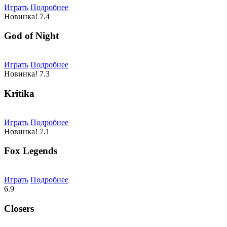
Играть
Подробнее
Новинка!
7.4
God of Night
Играть
Подробнее
Новинка!
7.3
Kritika
Играть
Подробнее
Новинка!
7.1
Fox Legends
Играть
Подробнее
6.9
Closers