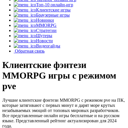
Топ-10 онлайн-игр
Клиентские игры
Браузерные игры
Новинки
MMORPG
Стратегии
Шутеры
Новости
Видеогайды
Обратная связь
Клиентские фэнтези
MMORPG игры с режимом
pve
Лучшие клиентские фэнтези MMORPG с режимом pve на ПК,
которые затягивают с первых минут и дарят море крутых
незабываемых эмоций от топовых мировых разработчиков.
Все представленные онлайн игры бесплатные и на русском
языке. Представленный рейтинг актуализирован для 2024
года.