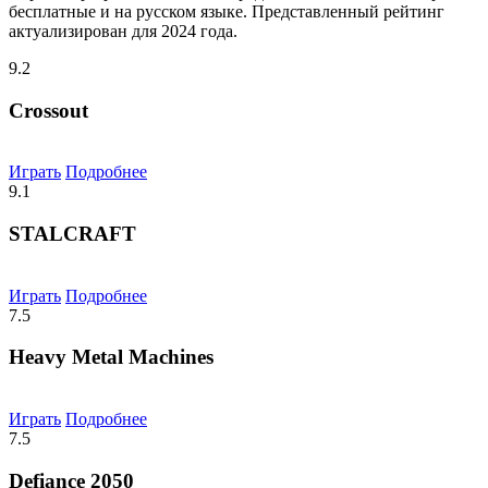
бесплатные и на русском языке. Представленный рейтинг
актуализирован для 2024 года.
9.2
Crossout
Играть
Подробнее
9.1
STALCRAFT
Играть
Подробнее
7.5
Heavy Metal Machines
Играть
Подробнее
7.5
Defiance 2050