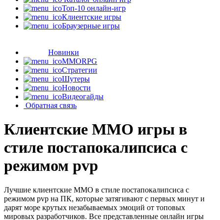
Топ-10 онлайн-игр
Клиентские игры
Браузерные игры
Новинки
MMORPG
Стратегии
Шутеры
Новости
Видеогайды
Обратная связь
Клиентские MMO игры в
стиле постапокалипсиса с
режимом pvp
Лучшие клиентские MMO в стиле постапокалипсиса с
режимом pvp на ПК, которые затягивают с первых минут и
дарят море крутых незабываемых эмоций от топовых
мировых разработчиков. Все представленные онлайн игры