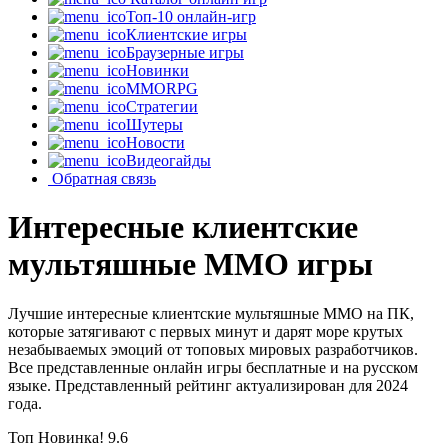
Топ-10 онлайн-игр
Клиентские игры
Браузерные игры
Новинки
MMORPG
Стратегии
Шутеры
Новости
Видеогайды
Обратная связь
Интересные клиентские
мультяшные MMO игры
Лучшие интересные клиентские мультяшные MMO на ПК,
которые затягивают с первых минут и дарят море крутых
незабываемых эмоций от топовых мировых разработчиков.
Все представленные онлайн игры бесплатные и на русском
языке. Представленный рейтинг актуализирован для 2024
года.
Топ
Новинка!
9.6