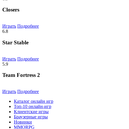
Closers
Играть
Подробнее
6.8
Star Stable
Играть
Подробнее
5.9
Team Fortress 2
Играть
Подробнее
Каталог онлайн игр
Топ-10 онлайн-игр
Клиентские игры
Браузерные игры
Новинки
MMORPG