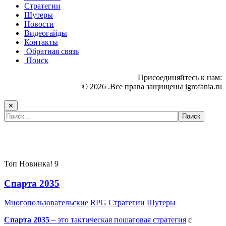
Стратегии
Шутеры
Новости
Видеогайды
Контакты
Обратная связь
Поиск
Присоединяйтесь к нам:
© 2026 .Все права защищены igrofania.ru
✕
Самые популярные игры сегодня:
Топ
Новинка!
9
Спарта 2035
Многопользовательские
RPG
Стратегии
Шутеры
Спарта 2035
– это тактическая
пошаговая стратегия
с