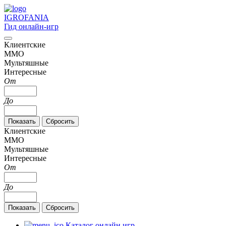
IGRO
FANIA
Гид онлайн-игр
Клиентские
MMO
Мультяшные
Интересные
От
До
Клиентские
MMO
Мультяшные
Интересные
От
До
Каталог онлайн игр