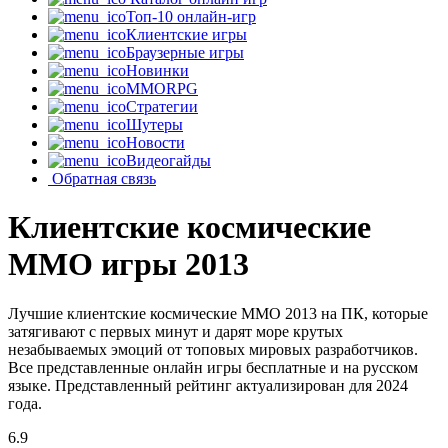
Топ-10 онлайн-игр
Клиентские игры
Браузерные игры
Новинки
MMORPG
Стратегии
Шутеры
Новости
Видеогайды
Обратная связь
Клиентские космические
MMO игры 2013
Лучшие клиентские космические MMO 2013 на ПК, которые
затягивают с первых минут и дарят море крутых
незабываемых эмоций от топовых мировых разработчиков.
Все представленные онлайн игры бесплатные и на русском
языке. Представленный рейтинг актуализирован для 2024
года.
6.9