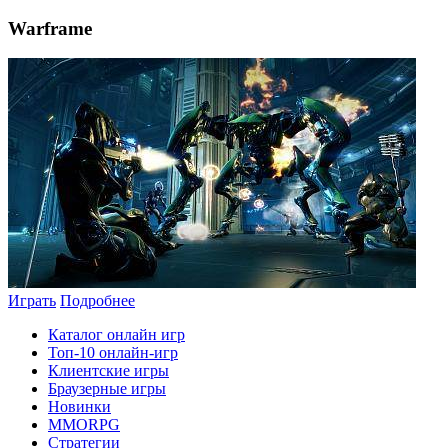
Warframe
Играть
Подробнее
Каталог онлайн игр
Топ-10 онлайн-игр
Клиентские игры
Браузерные игры
Новинки
MMORPG
Стратегии