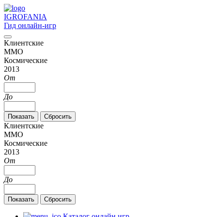
IGRO
FANIA
Гид онлайн-игр
Клиентские
MMO
Космические
2013
От
До
Клиентские
MMO
Космические
2013
От
До
Каталог онлайн игр