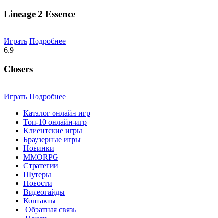
Lineage 2 Essence
Играть
Подробнее
6.9
Closers
Играть
Подробнее
Каталог онлайн игр
Топ-10 онлайн-игр
Клиентские игры
Браузерные игры
Новинки
MMORPG
Стратегии
Шутеры
Новости
Видеогайды
Контакты
Обратная связь