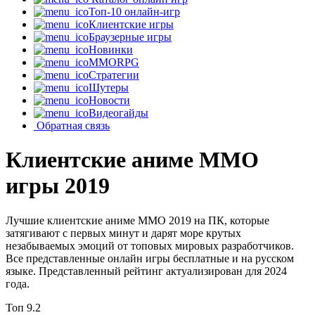
Топ-10 онлайн-игр
Клиентские игры
Браузерные игры
Новинки
MMORPG
Стратегии
Шутеры
Новости
Видеогайды
Обратная связь
Клиентские аниме MMO
игры 2019
Лучшие клиентские аниме MMO 2019 на ПК, которые
затягивают с первых минут и дарят море крутых
незабываемых эмоций от топовых мировых разработчиков.
Все представленные онлайн игры бесплатные и на русском
языке. Представленный рейтинг актуализирован для 2024
года.
Топ
9.2