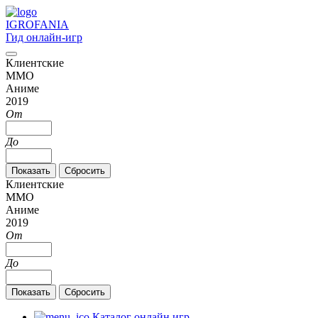
IGRO
FANIA
Гид онлайн-игр
Клиентские
MMO
Аниме
2019
От
До
Клиентские
MMO
Аниме
2019
От
До
Каталог онлайн игр