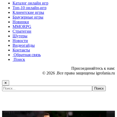
Каталог онлайн игр
Топ-10 онлайн-игр
Клиентские игры
Браузерные игры
Новинки
MMORPG
Стратегии
Шутеры
Новости
Видеогайды
Контакты
Обратная связь
Поиск
Присоединяйтесь к нам:
© 2026 .Все права защищены igrofania.ru
✕
Самые популярные игры сегодня:
Топ
Новинка!
9