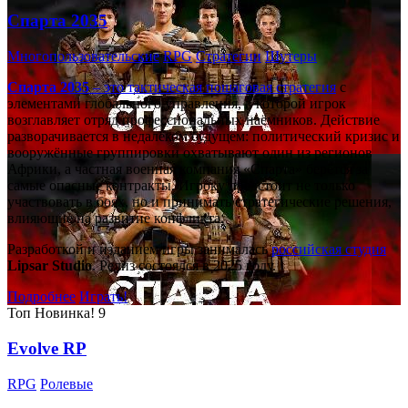
Спарта 2035
Многопользовательские
RPG
Стратегии
Шутеры
Спарта 2035
– это тактическая
пошаговая стратегия
с
элементами глобального управления, в которой игрок
возглавляет отряд профессиональных наёмников. Действие
разворачивается в недалёком будущем: политический кризис и
вооружённые группировки охватывают один из регионов
Африки, а частная военная компания «Спарта» берётся за
самые опасные контракты. Игроку предстоит не только
участвовать в боях, но и принимать стратегические решения,
влияющие на развитие конфликта.
Разработкой и изданием игры занималась
российская студия
Lipsar Studio
. Релиз состоялся в 2025 году.
Подробнее
Играть!
Топ
Новинка!
9
Evolve RP
RPG
Ролевые