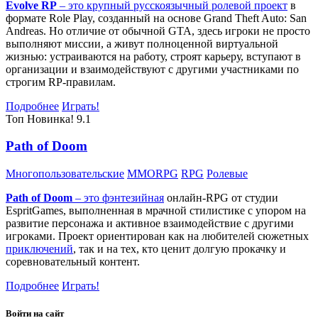
Evolve RP
– это крупный русскоязычный
ролевой проект
в
формате Role Play, созданный на основе Grand Theft Auto: San
Andreas. Но отличие от обычной GTA, здесь игроки не просто
выполняют миссии, а живут полноценной виртуальной
жизнью: устраиваются на работу, строят карьеру, вступают в
организации и взаимодействуют с другими участниками по
строгим RP-правилам.
Подробнее
Играть!
Топ
Новинка!
9.1
Path of Doom
Многопользовательские
MMORPG
RPG
Ролевые
Path of Doom
– это
фэнтезийная
онлайн-RPG от студии
EspritGames, выполненная в мрачной стилистике с упором на
развитие персонажа и активное взаимодействие с другими
игроками. Проект ориентирован как на любителей сюжетных
приключений
, так и на тех, кто ценит долгую прокачку и
соревновательный контент.
Подробнее
Играть!
Войти на сайт