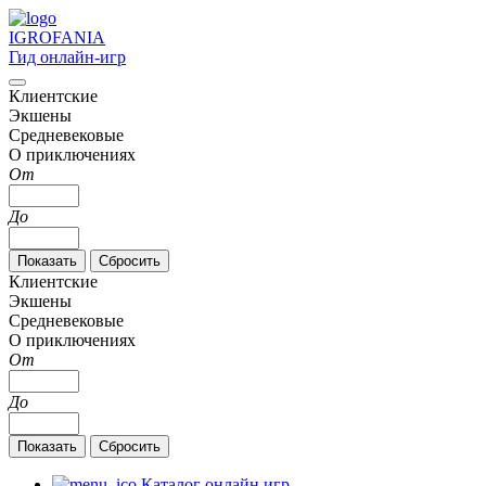
IGRO
FANIA
Гид онлайн-игр
Клиентские
Экшены
Средневековые
О приключениях
От
До
Клиентские
Экшены
Средневековые
О приключениях
От
До
Каталог онлайн игр