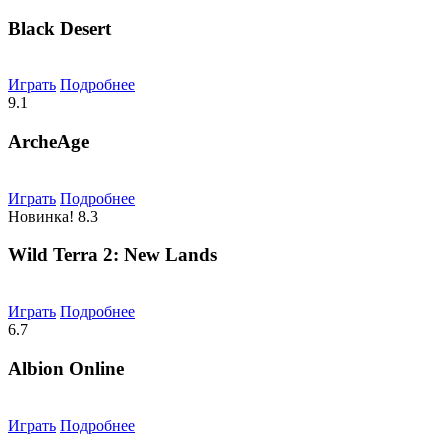
Black Desert
Играть
Подробнее
9.1
ArcheAge
Играть
Подробнее
Новинка!
8.3
Wild Terra 2: New Lands
Играть
Подробнее
6.7
Albion Online
Играть
Подробнее