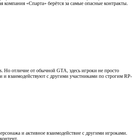
я компания «Спарта» берётся за самые опасные контракты.
as. Но отличие от обычной GTA, здесь игроки не просто
ии и взаимодействуют с другими участниками по строгим RP-
персонажа и активное взаимодействие с другими игроками.
контент.