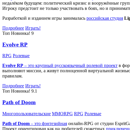
недалёком будущем: политический кризис и вооружённые групп
Игроку предстоит не только участвовать в боях, но и принима
Разработкой и изданием игры занималась
российская студия
Li
Подробнее
Играть!
Топ
Новинка!
9
Evolve RP
RPG
Ролевые
Evolve RP
– это крупный русскоязычный
ролевой проект
в фор
выполняют миссии, а живут полноценной виртуальной жизнью: 
правилам.
Подробнее
Играть!
Топ
Новинка!
9.1
Path of Doom
Многопользовательские
MMORPG
RPG
Ролевые
Path of Doom
– это
фэнтезийная
онлайн-RPG от студии EspritG
Проект ориентирован как на любителей сюжетных
приключен