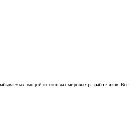
езабываемых эмоций от топовых мировых разработчиков. Все