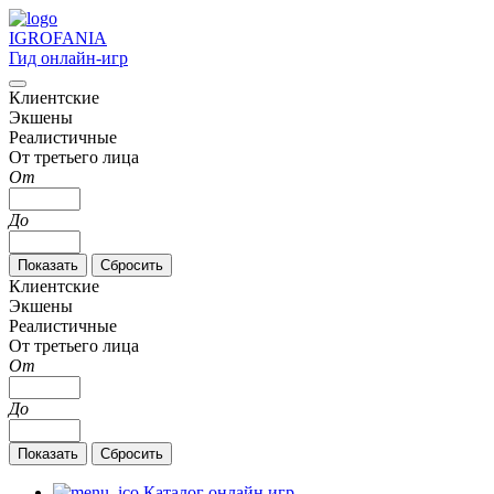
IGRO
FANIA
Гид онлайн-игр
Клиентские
Экшены
Реалистичные
От третьего лица
От
До
Клиентские
Экшены
Реалистичные
От третьего лица
От
До
Каталог онлайн игр