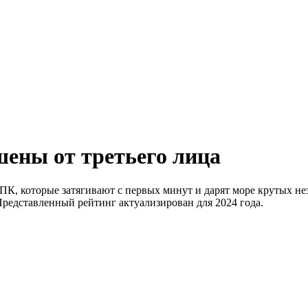
ены от третьего лица
ПК, которые затягивают с первых минут и дарят море крутых н
Представленный рейтинг актуализирован для 2024 года.