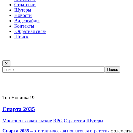
Стратегии
Шутеры
Новости
Видеогайды
Контакты
Обратная связь
Поиск
✕
Самые популярные игры сегодня:
Топ
Новинка!
9
Спарта 2035
Многопользовательские
RPG
Стратегии
Шутеры
Спарта 2035
– это тактическая
пошаговая стратегия
с элемента