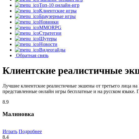
Топ-10 онлайн-игр
Клиентские игры
Браузерные игры
Новинки
MMORPG
Стратегии
Шутеры
Новости
Видеогайды
Обратная связь
Клиентские реалистичные экш
Лучшие клиентские реалистичные экшены от третьего лица на 
представленные онлайн игры бесплатные и на русском языке. 
8.9
Малиновка
Играть
Подробнее
8.4